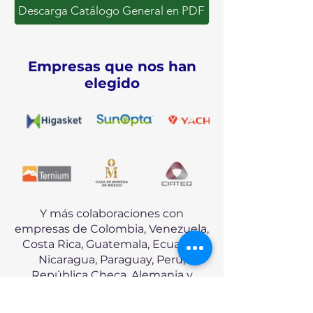
Descarga Catálogo General en PDF
Empresas que nos han
elegido
Y más colaboraciones con
empresas de Colombia, Venezuela,
Costa Rica, Guatemala, Ecuador,
Nicaragua, Paraguay, Perú,
República Checa, Alemania y
Portugal.