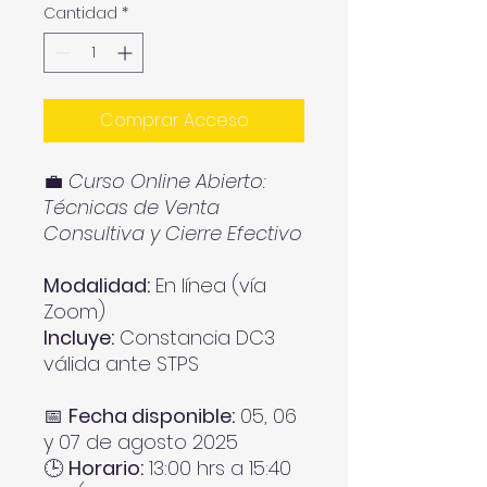
Cantidad
*
Comprar Acceso
💼
Curso Online Abierto:
Técnicas de Venta
Consultiva y Cierre Efectivo
Modalidad:
En línea (vía
Zoom)
Incluye:
Constancia DC3
válida ante STPS
📅
Fecha disponible:
05, 06
y 07 de agosto 2025
🕒
Horario:
13:00 hrs a 15:40