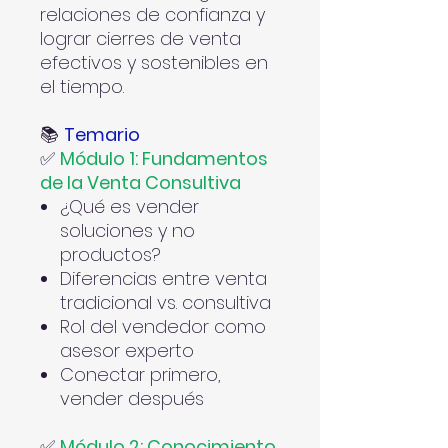
relaciones de confianza y
lograr cierres de venta
efectivos y sostenibles en
el tiempo.
📚
Temario
✅
Módulo 1: Fundamentos
de la Venta Consultiva
¿Qué es vender
soluciones y no
productos?
Diferencias entre venta
tradicional vs. consultiva
Rol del vendedor como
asesor experto
Conectar primero,
vender después
✅
Módulo 2: Conocimiento