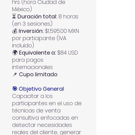
hrs (hora Ciudad de
México)
⏳
Duración total:
8 horas
(en 3 sesiones)
💰
Inversión:
$1,595.00 MXN
por participante (IVA
incluido)
🌍
Equivalente a:
$84 USD
para pagos
internacionales
📌
Cupo limitado
🎯 Objetivo General
Capacitar a los
participantes en el uso de
técnicas de venta
consultiva enfocadas en
detectar necesidades
reales del cliente, generar