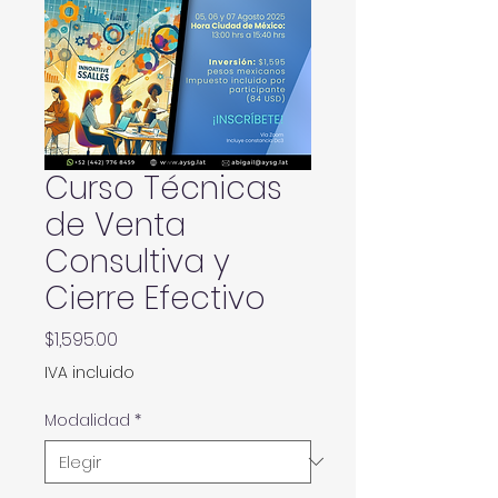
Curso Técnicas
de Venta
Consultiva y
Cierre Efectivo
Precio
$1,595.00
IVA incluido
Modalidad
*