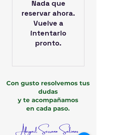
Nada que
reservar ahora.
Vuelve a
intentarlo
pronto.
Con gusto resolvemos tus
dudas
y te acompañamos
en cada paso.
Abigail Serrano Salinas