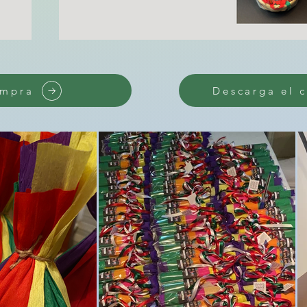
ompra
Descarga el 