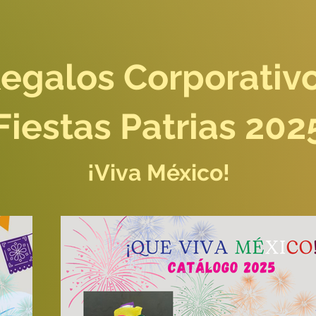
egalos Corporativ
Fiestas Patrias 202
¡Viva México!