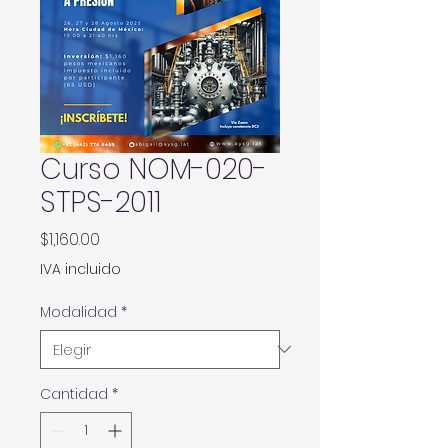
Curso NOM-020-
STPS-2011
Precio
$1,160.00
IVA incluido
Modalidad
*
Cantidad
*