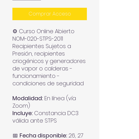
Comprar Acceso
⚙️ Curso Online Abierto
NOM-020-STPS-2011
Recipientes Sujetos a
Presión, recipientes
criogénicos y generadores
de vapor o calderas -
funcionamiento -
condiciones de seguridad
Modalidad:
En línea (vía
Zoom)
Incluye:
Constancia DC3
válida ante STPS
📅
Fecha disponible:
26, 27