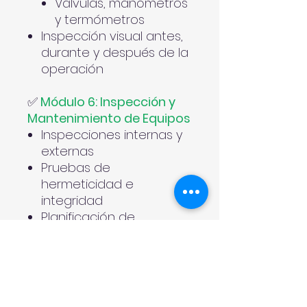
Válvulas, manómetros
y termómetros
Inspección visual antes,
durante y después de la
operación
✅
Módulo 6: Inspección y
Mantenimiento de Equipos
Inspecciones internas y
externas
Pruebas de
hermeticidad e
integridad
Planificación de
mantenimiento
Bitácoras de
mantenimiento
✅
Módulo 7: Manejo de