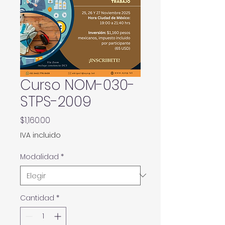
Curso NOM-030-
STPS-2009
Precio
$1,160.00
IVA incluido
Modalidad
*
Cantidad
*