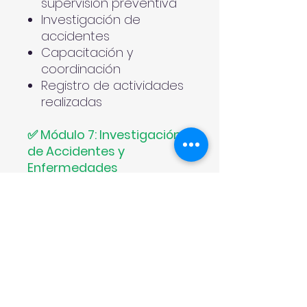
supervisión preventiva
Investigación de
accidentes
Capacitación y
coordinación
Registro de actividades
realizadas
✅ Módulo 7: Investigación
de Accidentes y
Enfermedades
Métodos de análisis
Identificación de causas
raíz
Aplicación de acciones
correctivas
✅
Módulo 8: Capacitación
y Adiestramiento