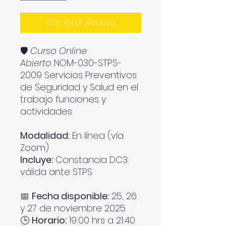
Comprar Acceso
🛡️
Curso Online
Abierto
NOM-030-STPS-
2009 Servicios Preventivos
de Seguridad y Salud en el
trabajo funciones y
actividades
Modalidad:
En línea (vía
Zoom)
Incluye:
Constancia DC3
válida ante STPS
📅
Fecha disponible:
25, 26
y 27 de noviembre 2025
🕒
Horario:
19:00 hrs a 21:40