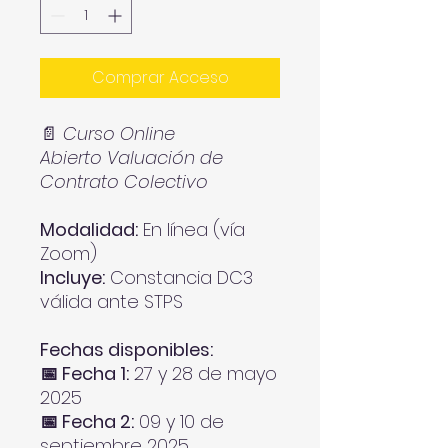
Comprar Acceso
📄
Curso Online
Abierto Valuación de
Contrato Colectivo
Modalidad:
En línea (vía
Zoom)
Incluye:
Constancia DC3
válida ante STPS
Fechas disponibles:
📅 Fecha 1:
27 y 28 de mayo
2025
📅 Fecha 2:
09 y 10 de
septiembre 2025