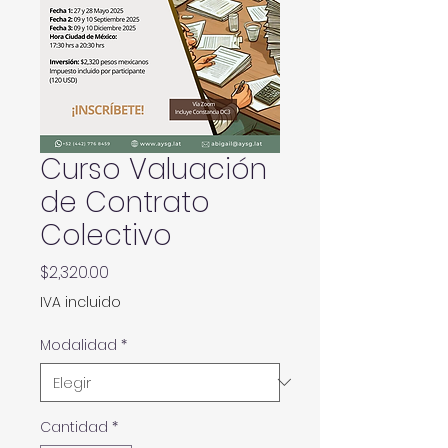
Curso Valuación
de Contrato
Colectivo
Precio
$2,320.00
IVA incluido
Modalidad
*
Cantidad
*