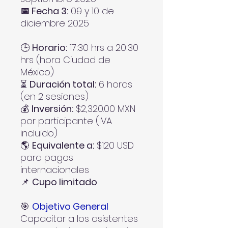
📅 Fecha 3:
09 y 10 de
diciembre 2025
🕒
Horario:
17:30 hrs a 20:30
hrs (hora Ciudad de
México)
⏳
Duración total:
6 horas
(en 2 sesiones)
💰
Inversión:
$2,320.00 MXN
por participante (IVA
incluido)
🌎
Equivalente a:
$120 USD
para pagos
internacionales
📌
Cupo limitado
🎯
Objetivo General
Capacitar a los asistentes