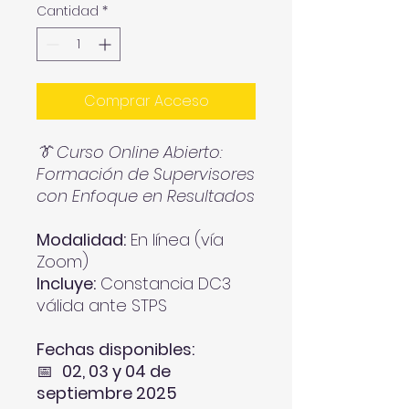
Cantidad
*
Comprar Acceso
👔
Curso Online Abierto:
Formación de Supervisores
con Enfoque en Resultados
Modalidad:
En línea (vía
Zoom)
Incluye:
Constancia DC3
válida ante STPS
Fechas disponibles:
📅
02, 03 y 04 de
septiembre 2025