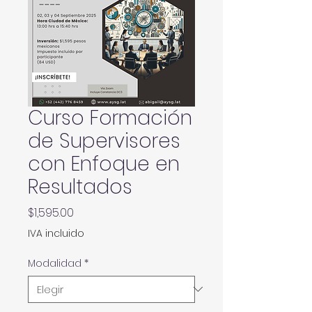
Curso Formación
de Supervisores
con Enfoque en
Resultados
Precio
$1,595.00
IVA incluido
Modalidad
*